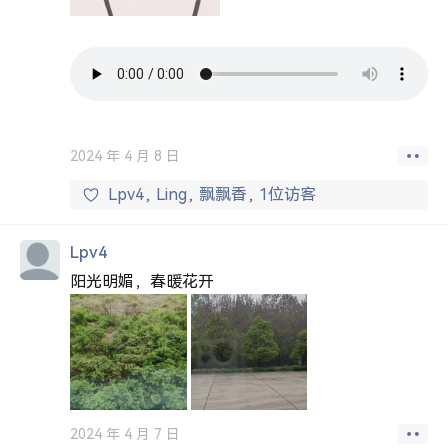
2024 年 4 月 8 日
Lpv4
Ling
飘飘香
1位访客
Lpv4
阳光明媚，春暖花开
2024 年 4 月 7 日