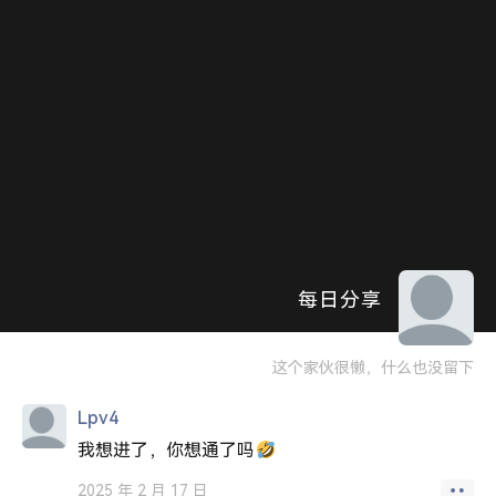
每日分享
这个家伙很懒，什么也没留下
Lpv4
我想进了，你想通了吗
2025 年 2 月 17 日