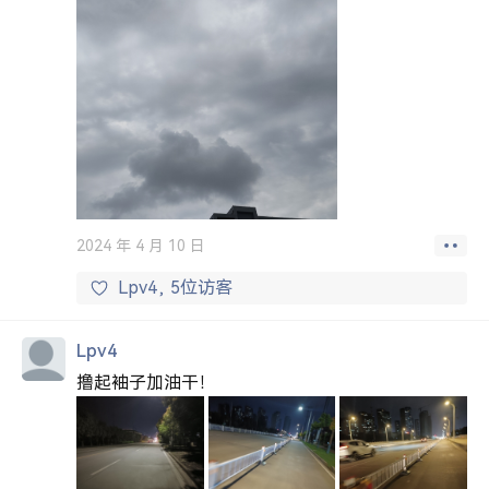
2024 年 4 月 10 日
Lpv4
5位访客
Lpv4
撸起袖子加油干！