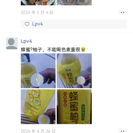
2024 年 5 月 4 日
Lpv4
Lpv4
蜂蜜?柚子，不能喝色素重很
2024 年 4 月 26 日