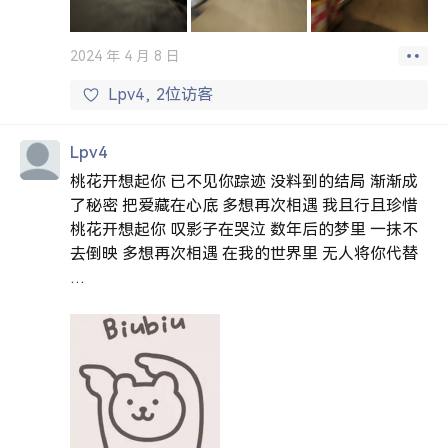
2024 年 4 月 8 日
Lpv4
2位访客
Lpv4
桃花开想起你
已不见你踪迹 没料到的结局 渐渐成
了秘密 把爱藏在心底 多想再次相遇 我且行且珍惜
桃花开想起你 叹影子在哭泣 数年后的梦里 一抹不
去倒映 多想再次相遇 在我的世界里 无人将你代替
…